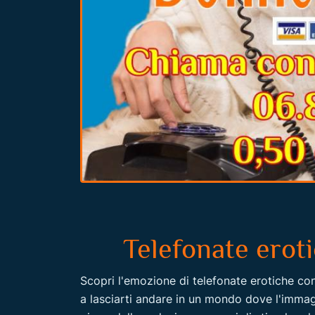
Telefonate erot
Scopri l'emozione di telefonate erotiche co
a lasciarti andare in un mondo dove l'immagi