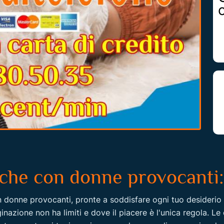
iche con donne provocanti:
n donne provocanti, pronte a soddisfare ogni tuo desiderio
nazione non ha limiti e dove il piacere è l'unica regola. Le