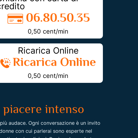
credito
06.80.50.35
0,50 cent/min
Ricarica Online
Ricarica Online
0,50 cent/min
 piacere intenso
 più audace. Ogni conversazione è un invito
 donne con cui parlerai sono esperte nel