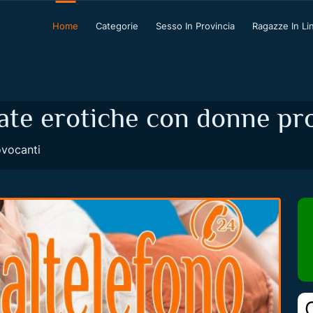
Home
Categorie
Sesso In Provincia
Ragazze In Li
ate erotiche con donne pr
ovocanti