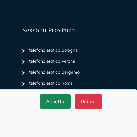
Sesso in Provincia
telefono erotico Bologna
telefono erotico Verona
telefono erotico Bergamo
telefono erotico Roma
telefono erotico Milano
Accetta
Rifiuta
telefono erotico Firenze