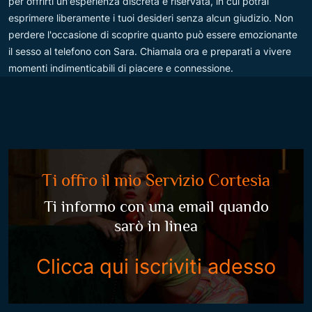
per offrirti un'esperienza discreta e riservata, in cui potrai
esprimere liberamente i tuoi desideri senza alcun giudizio. Non
perdere l'occasione di scoprire quanto può essere emozionante
il sesso al telefono con Sara. Chiamala ora e preparati a vivere
momenti indimenticabili di piacere e connessione.
Ti offro il mio Servizio Cortesia
Ti informo con una email quando
sarò in linea
Clicca qui iscriviti adesso