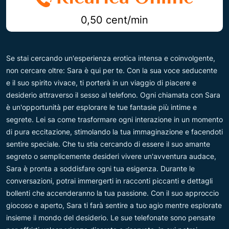
0,50 cent/min
Se stai cercando un'esperienza erotica intensa e coinvolgente,
non cercare oltre: Sara è qui per te. Con la sua voce seducente
e il suo spirito vivace, ti porterà in un viaggio di piacere e
desiderio attraverso il sesso al telefono. Ogni chiamata con Sara
è un'opportunità per esplorare le tue fantasie più intime e
segrete. Lei sa come trasformare ogni interazione in un momento
di pura eccitazione, stimolando la tua immaginazione e facendoti
sentire speciale. Che tu stia cercando di essere il suo amante
segreto o semplicemente desideri vivere un'avventura audace,
Sara è pronta a soddisfare ogni tua esigenza. Durante le
conversazioni, potrai immergerti in racconti piccanti e dettagli
bollenti che accenderanno la tua passione. Con il suo approccio
giocoso e aperto, Sara ti farà sentire a tuo agio mentre esplorate
insieme il mondo del desiderio. Le sue telefonate sono pensate