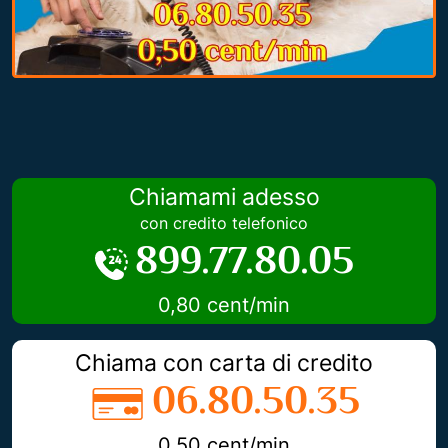
Chiamami adesso
con credito telefonico
899.77.80.05
0,80 cent/min
Chiama con carta di credito
06.80.50.35
0,50 cent/min