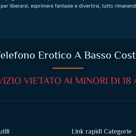
per liberarsi, esprimere fantasie e divertirsi, tutto rimanen
elefono Erotico A Basso Cos
IZIO VIETATO AI MINORI DI 18
tili
Link rapidi Categorie