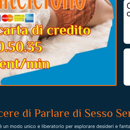
acere di Parlare di Sesso 
è un modo unico e liberatorio per esplorare desideri e fan