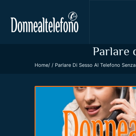
Parlare 
Home
Parlare Di Sesso Al Telefono Senz