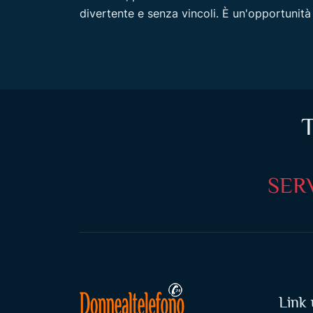
divertente e senza vincoli. È un'opportunità 
T
SERV
Link u