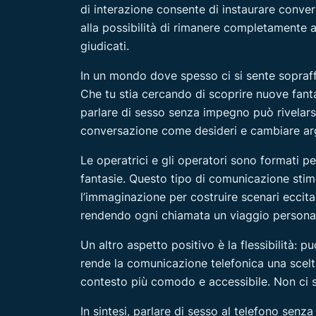
di interazione consente di instaurare convers
alla possibilità di rimanere completamente a
giudicati.
In un mondo dove spesso ci si sente sopraff
Che tu stia cercando di scoprire nuove fanta
parlare di sesso senza impegno può rivelars
conversazione come desideri e cambiare ar
Le operatrici e gli operatori sono formati p
fantasie. Questo tipo di comunicazione stimol
l’immaginazione per costruire scenari eccitan
rendendo ogni chiamata un viaggio persona
Un altro aspetto positivo è la flessibilità: 
rende la comunicazione telefonica una scelta 
contesto più comodo e accessibile. Non ci 
In sintesi, parlare di sesso al telefono sen