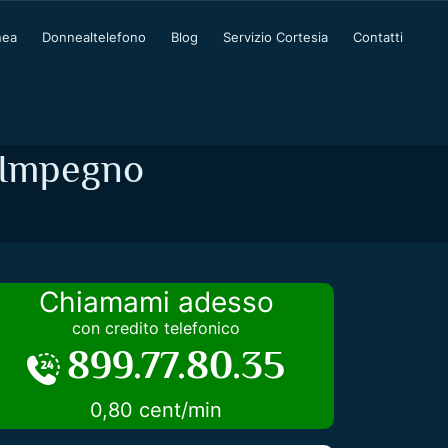
nea
Donnealtelefono
Blog
Servizio Cortesia
Contatti
a Impegno
Chiamami adesso
con credito telefonico
899.77.80.35
0,80 cent/min