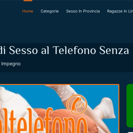
Home
Categorie
Sesso In Provincia
Ragazze In Li
di Sesso al Telefono Senz
a Impegno