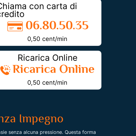
Chiama con carta di
credito
06.80.50.35
0,50 cent/min
Ricarica Online
Ricarica Online
0,50 cent/min
Senza Impegno
tasie senza alcuna pressione. Questa forma