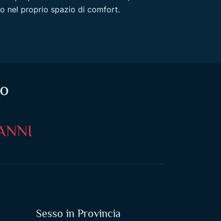
do nel proprio spazio di comfort.
to
 ANNI
Sesso in Provincia