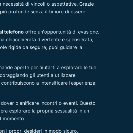
 necessità di vincoli o aspettative. Grazie
 più profonde senza il timore di essere
l telefono
offre un'opportunità di evasione.
na chiacchierata divertente e spensierata,
le rigide da seguire; puoi guidare la
ande aperte per aiutarti a esplorare le tue
coraggiando gli utenti a utilizzare
 contribuiscono a intensificare l’esperienza,
 dover pianificare incontri o eventi. Questo
era esplorare la propria sessualità in un
il momento.
n i propri desideri in modo sicuro,