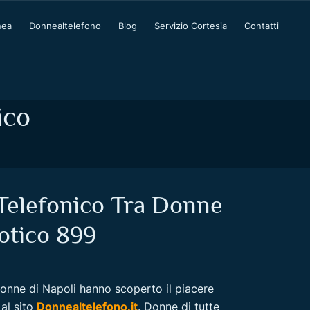
nea
Donnealtelefono
Blog
Servizio Cortesia
Contatti
ico
Telefonico Tra Donne
otico 899
donne di Napoli hanno scoperto il piacere
 al sito
Donnealtelefono.it
. Donne di tutte