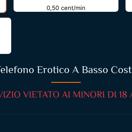
0,50 cent/min
elefono Erotico A Basso Cos
IZIO VIETATO AI MINORI DI 18