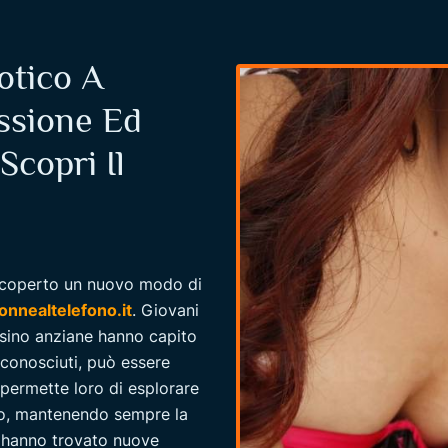
otico A
ssione Ed
Scopri Il
o scoperto un nuovo modo di
onnealtelefono.it
. Giovani
sino anziane hanno capito
conosciuti, può essere
permette loro di esplorare
mo, mantenendo sempre la
e hanno trovato nuove