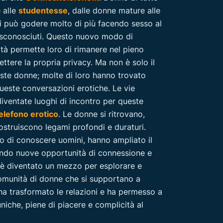
e alle
studentesse
, dalle donne mature alle
i può godere molto di più facendo sesso al
 sconosciuti. Questo nuovo modo di
ità permette loro di rimanere nel pieno
tere la propria privacy.
Ma non è solo il
este donne; molte di loro hanno trovato
ueste conversazioni erotiche. Le vie
iventate luoghi di incontro per queste
elefono erotico
. Le donne si ritrovano,
struiscono legami profondi e duraturi.
 di conoscere uomini, hanno ampliato il
endo nuove opportunità di connessione e
o è diventato un mezzo per esplorare e
omunità di donne che si supportano a
a trasformato le relazioni e ha permesso a
niche, piene di piacere e complicità al