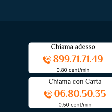
Chiama adesso
899.71.71.49
0,80 cent/min
Chiama con Carta
06.80.50.35
0,50 cent/min