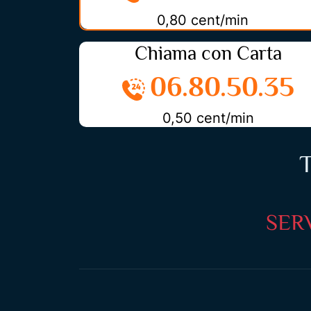
0,80 cent/min
Chiama con Carta
06.80.50.35
0,50 cent/min
T
SERV