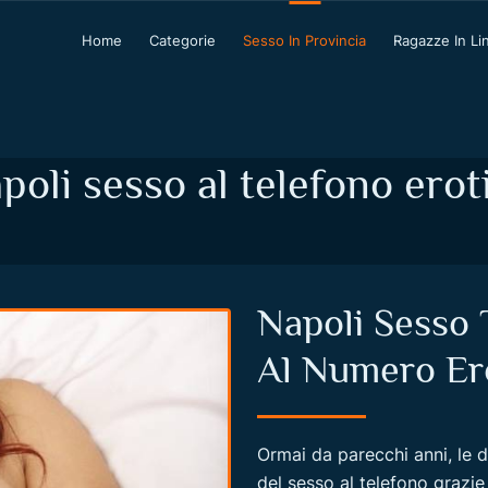
Home
Categorie
Sesso In Provincia
Ragazze In Li
poli sesso al telefono erot
Napoli Sesso 
Al Numero Er
Ormai da parecchi anni, le 
del sesso al telefono grazie