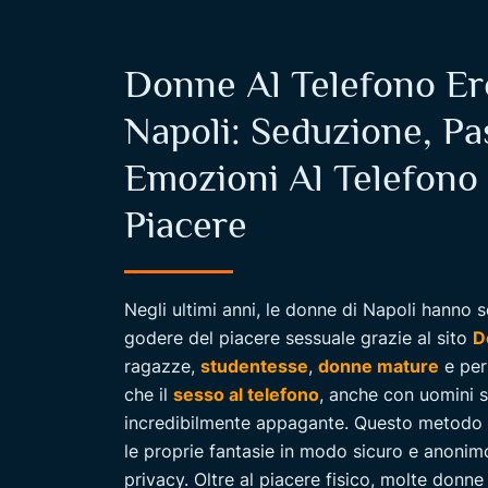
Donne Al Telefono Er
Napoli: Seduzione, Pa
Emozioni Al Telefono 
Piacere
Negli ultimi anni, le donne di Napoli hann
godere del piacere sessuale grazie al sito
D
ragazze,
studentesse
,
donne mature
e per
che il
sesso al telefono
, anche con uomini s
incredibilmente appagante. Questo metodo 
le proprie fantasie in modo sicuro e anoni
privacy. Oltre al piacere fisico, molte donn