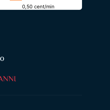
0,50 cent/min
to
 ANNI