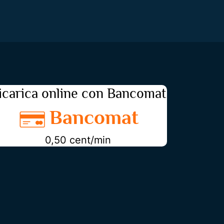
icarica online con Bancomat
Bancomat
0,50 cent/min