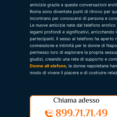
amicizie grazie a queste conversazioni eroti
Roma sono diventate punti di ritrovo per qu
incontrano per conoscersi di persona e cond
Le nuove amicizie nate dal telefono erotico
legami profondi e significativi, arricchendo l
partecipanti. Il sesso al telefono ha aperto 
connessione e intimità per le donne di Nap
permesso loro di esplorare la propria sessu
giudizi, creando una rete di supporto e comp
Donne alt elefono
, le donne napoletane ha
modo di vivere il piacere e di costruire rela
Chiama adesso
899.71.71.49