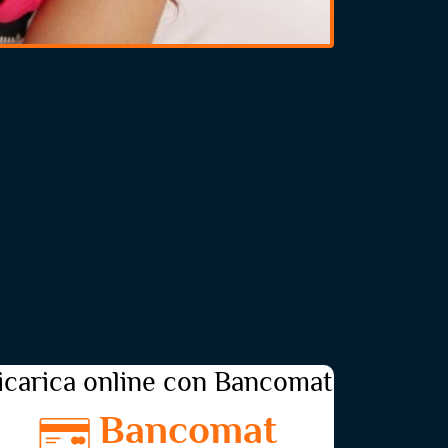
icarica online con Bancomat
Bancomat