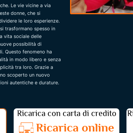
che. Le vie vicine a via
este donne, che si
ividere le loro esperienze.
 si trasformano spesso in
a vita sociale delle
nuove possibilità di
oli. Questo fenomeno ha
alità in modo libero e senza
licità tra loro. Grazie a
nno scoperto un nuovo
zioni autentiche e durature.
Ricarica con carta di credito
R
Ricarica online