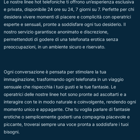
Le nostre linee hot telefoniche ti offrono un’esperienza esclusiva
e privata, disponibile 24 ore su 24, 7 giorni su 7. Perfette per chi
desidera vivere momenti di piacere e complicità con operatrici
esperte e sensuali, pronte a soddisfare ogni tuo desiderio. Il
nostro servizio garantisce anonimato e discrezione,
permettendoti di godere di una telefonata erotica senza
preoccupazioni, in un ambiente sicuro e riservato.
Ogni conversazione è pensata per stimolare la tua
immaginazione, trasformando ogni telefonata in un viaggio
sensuale che rispecchia i tuoi gusti e le tue fantasie. Le
operatrici delle nostre linee hot sono pronte ad ascoltarti e a
interagire con te in modo naturale e coinvolgente, rendendo ogni
momento unico e appagante. Che tu voglia parlare di fantasie
erotiche o semplicemente goderti una compagnia piacevole e
piccante, troverai sempre una voce pronta a soddisfare i tuoi
bisogni.