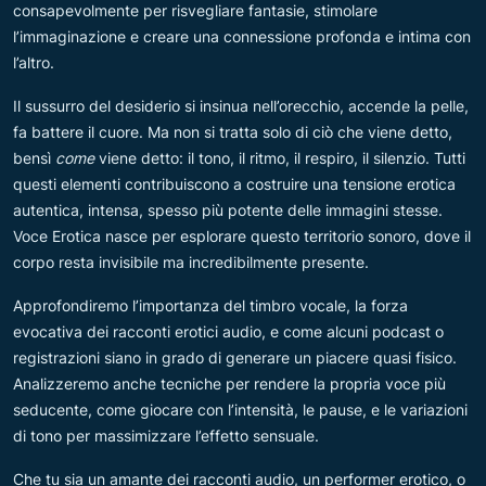
consapevolmente per risvegliare fantasie, stimolare
l’immaginazione e creare una connessione profonda e intima con
l’altro.
Il sussurro del desiderio si insinua nell’orecchio, accende la pelle,
fa battere il cuore. Ma non si tratta solo di ciò che viene detto,
bensì
come
viene detto: il tono, il ritmo, il respiro, il silenzio. Tutti
questi elementi contribuiscono a costruire una tensione erotica
autentica, intensa, spesso più potente delle immagini stesse.
Voce Erotica nasce per esplorare questo territorio sonoro, dove il
corpo resta invisibile ma incredibilmente presente.
Approfondiremo l’importanza del timbro vocale, la forza
evocativa dei racconti erotici audio, e come alcuni podcast o
registrazioni siano in grado di generare un piacere quasi fisico.
Analizzeremo anche tecniche per rendere la propria voce più
seducente, come giocare con l’intensità, le pause, e le variazioni
di tono per massimizzare l’effetto sensuale.
Che tu sia un amante dei racconti audio, un performer erotico, o