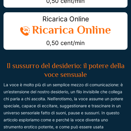
0,50 cent/min
Ricarica Online
Ricarica Online
0,50 cent/min
Il sussurro del desiderio: il potere della
voce sensuale
La voce è molto più di un semplice mezzo di comunicazione: è
un’estensione del nostro desiderio, un filo invisibile che collega
chi parla a chi ascolta. Nell’erotismo, la voce assume un potere
speciale, capace di eccitare, suggestionare e trascinare in un
universo sensoriale fatto di suoni, pause e sussurri. In questo
articolo esploriamo come e perché la voce diventa uno
strumento erotico potente, e come può essere usata