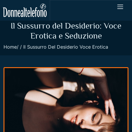
Il Sussurro del Desiderio: Voce
Erotica e Seduzione
Home
Il Sussurro Del Desiderio Voce Erotica