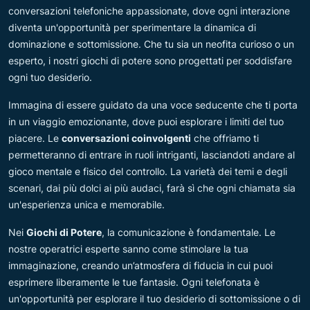
conversazioni telefoniche appassionate, dove ogni interazione
diventa un'opportunità per sperimentare la dinamica di
dominazione e sottomissione. Che tu sia un neofita curioso o un
esperto, i nostri giochi di potere sono progettati per soddisfare
ogni tuo desiderio.
Immagina di essere guidato da una voce seducente che ti porta
in un viaggio emozionante, dove puoi esplorare i limiti del tuo
piacere. Le
conversazioni coinvolgenti
che offriamo ti
permetteranno di entrare in ruoli intriganti, lasciandoti andare al
gioco mentale e fisico del controllo. La varietà dei temi e degli
scenari, dai più dolci ai più audaci, farà sì che ogni chiamata sia
un'esperienza unica e memorabile.
Nei
Giochi di Potere
, la comunicazione è fondamentale. Le
nostre operatrici esperte sanno come stimolare la tua
immaginazione, creando un’atmosfera di fiducia in cui puoi
esprimere liberamente le tue fantasie. Ogni telefonata è
un'opportunità per esplorare il tuo desiderio di sottomissione o di